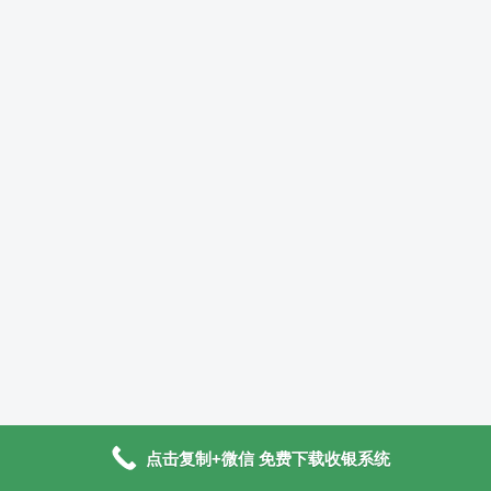
点击复制+微信 免费下载收银系统